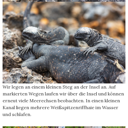
Wir legen an einem kleinen Steg an der Insel an. Auf
markierten Wegen laufen wir über die Insel und können
erneut viele Meerechsen beobachten. In einen kleinen
Kanal liegen mehrere Weißspitzenriffhaie im Wasser
und schlafen.