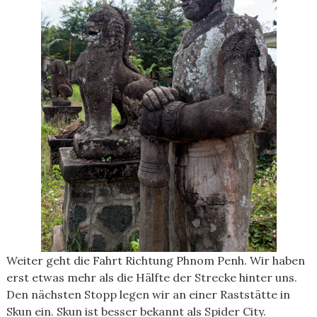
Weiter geht die Fahrt Richtung Phnom Penh. Wir haben
erst etwas mehr als die Hälfte der Strecke hinter uns.
Den nächsten Stopp legen wir an einer Raststätte in
Skun ein. Skun ist besser bekannt als Spider City.