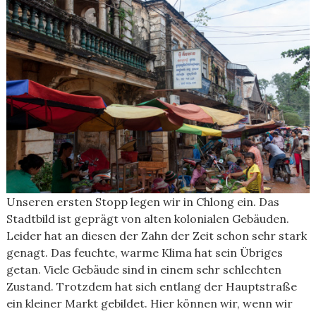
Unseren ersten Stopp legen wir in Chlong ein. Das
Stadtbild ist geprägt von alten kolonialen Gebäuden.
Leider hat an diesen der Zahn der Zeit schon sehr stark
genagt. Das feuchte, warme Klima hat sein Übriges
getan. Viele Gebäude sind in einem sehr schlechten
Zustand. Trotzdem hat sich entlang der Hauptstraße
ein kleiner Markt gebildet. Hier können wir, wenn wir