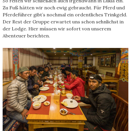
So reiten wir schließlich auch irgendwann in Lukla ein.
Zu Fuß hätten wir noch ewig gebraucht. Für Pferd und
Pferdeführer gibt’s nochmal ein ordentliches Trinkgeld.
Der Rest der Gruppe erwartet uns schon sehnlichst in
der Lodge. Hier müssen wir sofort von unserem
Abenteuer berichten.