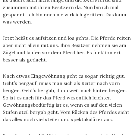
Es dauert auch nicht lange und die zwei Pferde sind
zusammen mit ihren Besitzern da. Nun bin ich mal
gespannt. Ich bin noch nie wirklich geritten. Das kann
was werden.
Jetzt heißt es aufsitzen und los gehts. Die Pferde reiten
aber nicht allein mit uns. Ihre Besitzer nehmen sie am
Zügel und laufen vor dem Pferd her. Es funktioniert
besser als gedacht.
Nach etwas Eingewöhnung geht es sogar richtig gut.
Geht’s bergauf, muss man sich als Reiter nach vorn
beugen. Geht’s bergab, dann weit nach hinten beugen.
So ist es auch für das Pferd wesentlich leichter.
Gewöhnungsbedürftig ist es, wenn es auf den vielen
Stufen steil bergab geht. Vom Rücken des Pferdes sieht
das alles noch viel steiler und spektakulärer aus.