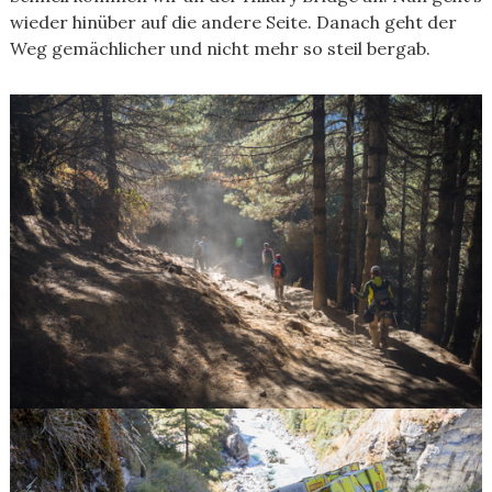
wieder hinüber auf die andere Seite. Danach geht der
Weg gemächlicher und nicht mehr so steil bergab.