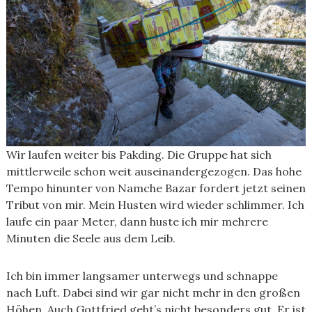
Wir laufen weiter bis Pakding. Die Gruppe hat sich
mittlerweile schon weit auseinandergezogen. Das hohe
Tempo hinunter von Namche Bazar fordert jetzt seinen
Tribut von mir. Mein Husten wird wieder schlimmer. Ich
laufe ein paar Meter, dann huste ich mir mehrere
Minuten die Seele aus dem Leib.
Ich bin immer langsamer unterwegs und schnappe
nach Luft. Dabei sind wir gar nicht mehr in den großen
Höhen. Auch Gottfried geht’s nicht besonders gut. Er ist