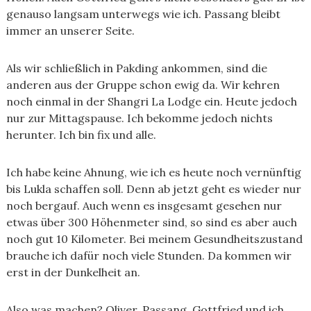
genauso langsam unterwegs wie ich. Passang bleibt
immer an unserer Seite.
Als wir schließlich in Pakding ankommen, sind die
anderen aus der Gruppe schon ewig da. Wir kehren
noch einmal in der Shangri La Lodge ein. Heute jedoch
nur zur Mittagspause. Ich bekomme jedoch nichts
herunter. Ich bin fix und alle.
Ich habe keine Ahnung, wie ich es heute noch vernünftig
bis Lukla schaffen soll. Denn ab jetzt geht es wieder nur
noch bergauf. Auch wenn es insgesamt gesehen nur
etwas über 300 Höhenmeter sind, so sind es aber auch
noch gut 10 Kilometer. Bei meinem Gesundheitszustand
brauche ich dafür noch viele Stunden. Da kommen wir
erst in der Dunkelheit an.
Also was machen? Oliver, Passang, Gottfried und ich