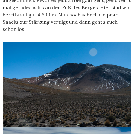
angekommen. Bevor es jedoch bergauf geht, geht’s erst
mal geradeaus bis an den Fuß des Berges. Hier sind wir
bereits auf gut 4.600 m. Nun noch schnell ein paar
Snacks zur Stärkung vertilgt und dann geht’s auch
schon los.