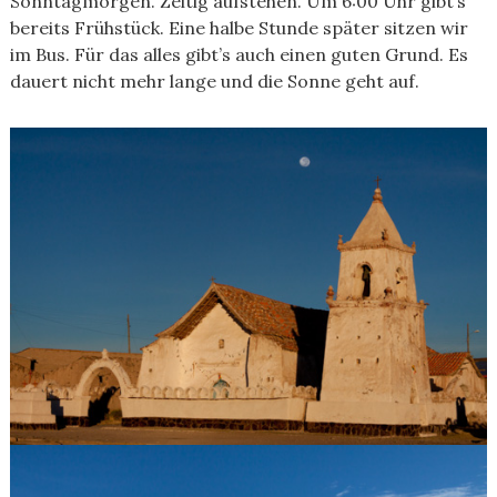
Sonntagmorgen. Zeitig aufstehen. Um 6:00 Uhr gibt’s
bereits Frühstück. Eine halbe Stunde später sitzen wir
im Bus. Für das alles gibt’s auch einen guten Grund. Es
dauert nicht mehr lange und die Sonne geht auf.