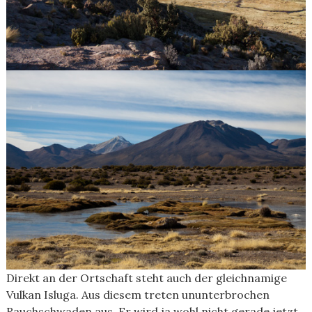
Direkt an der Ortschaft steht auch der gleichnamige
Vulkan Isluga. Aus diesem treten ununterbrochen
Rauchschwaden aus. Er wird ja wohl nicht gerade jetzt