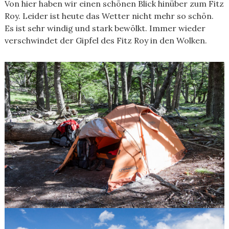
Von hier haben wir einen schönen Blick hinüber zum Fitz
Roy. Leider ist heute das Wetter nicht mehr so schön.
Es ist sehr windig und stark bewölkt. Immer wieder
verschwindet der Gipfel des Fitz Roy in den Wolken.