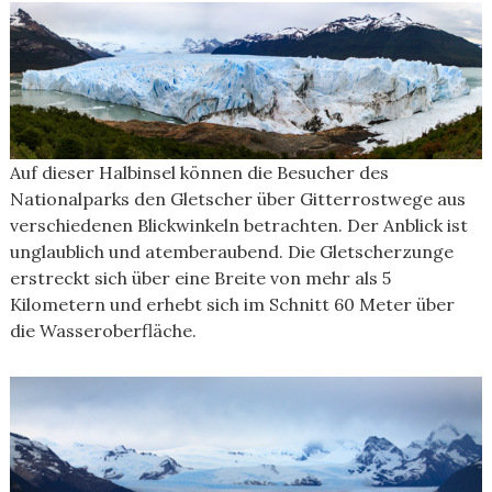
Auf dieser Halbinsel können die Besucher des
Nationalparks den Gletscher über Gitterrostwege aus
verschiedenen Blickwinkeln betrachten. Der Anblick ist
unglaublich und atemberaubend. Die Gletscherzunge
erstreckt sich über eine Breite von mehr als 5
Kilometern und erhebt sich im Schnitt 60 Meter über
die Wasseroberfläche.