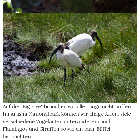
Auf die „Big Five“ brauchen wir allerdings nicht hoffen.
Im Arusha Nationalpark können wir einige Affen, viele
verschiedene Vogelarten unteranderem auch
Flamingos und Giraffen sowie ein paar Büffel
beobachten.