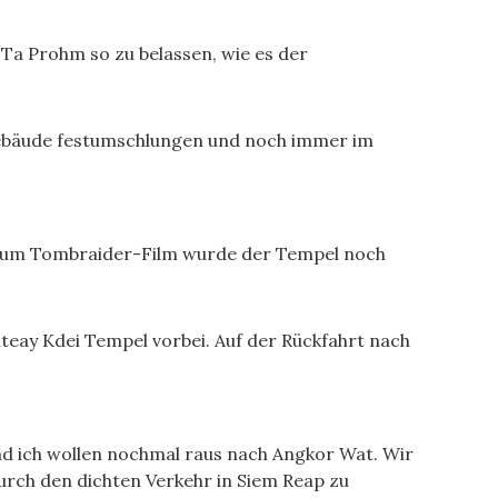
a Prohm so zu belassen, wie es der
ebäude festumschlungen und noch immer im
 zum Tombraider-Film wurde der Tempel noch
teay Kdei Tempel vorbei. Auf der Rückfahrt nach
nd ich wollen nochmal raus nach Angkor Wat. Wir
durch den dichten Verkehr in Siem Reap zu