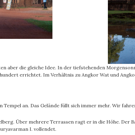
atten aber die gleiche Idee. In der tiefstehenden Morgenso
undert errichtet. Im Verhältnis zu Angkor Wat und Angkor 
mpel an. Das Gelände füllt sich immer mehr. Wir fahren
elberg. Über mehrere Terrassen ragt er in die Höhe. Der B
uryavarman I. vollendet.