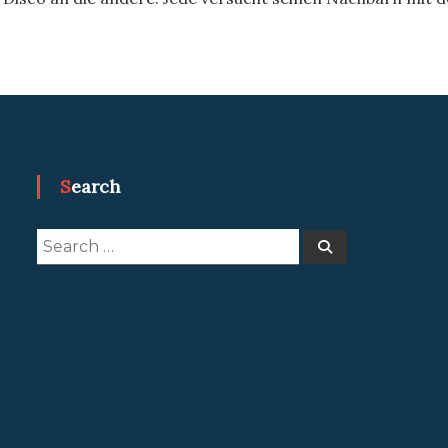
Search
Search
Search
for: