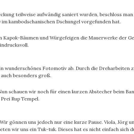
ung teilweise aufwändig saniert wurden, beschloss man T
0 im kambodschanischen Dschungel vorgefunden hat.
von Kapok-Bäumen und Würgefeigen die Mauerwerke der G
indrucksvoll.
ein wunderschönes Fotomotiv ab. Durch die Dreharbeiten
r auch besonders groß.
Nun schauen wir noch für einen kurzen Abstecher beim Ban
Prei Rup Tempel.
Wir gönnen uns jedoch nur eine kurze Pause. Viola, Jörg u
eten wir uns ein Tuk-tuk. Dieses hat es nicht einfach sich 