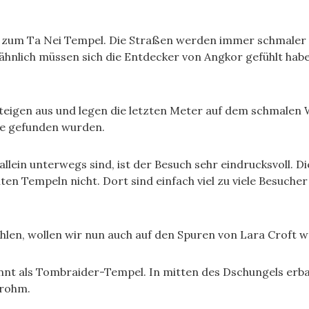
 zum Ta Nei Tempel. Die Straßen werden immer schmaler un
hnlich müssen sich die Entdecker von Angkor gefühlt habe
teigen aus und legen die letzten Meter auf dem schmalen 
ie gefunden wurden.
llein unterwegs sind, ist der Besuch sehr eindrucksvoll. Di
n Tempeln nicht. Dort sind einfach viel zu viele Besuche
ühlen, wollen wir nun auch auf den Spuren von Lara Croft 
nt als Tombraider-Tempel. In mitten des Dschungels erbau
Prohm.