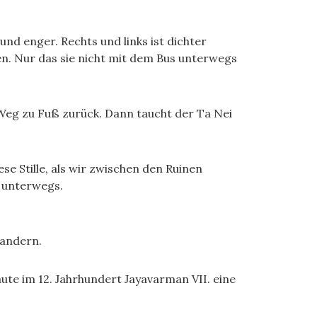
d enger. Rechts und links ist dichter
n. Nur das sie nicht mit dem Bus unterwegs
Weg zu Fuß zurück. Dann taucht der Ta Nei
ese Stille, als wir zwischen den Ruinen
r unterwegs.
wandern.
te im 12. Jahrhundert Jayavarman VII. eine