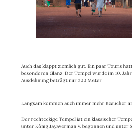
Auch das klappt ziemlich gut. Ein paar Touris h
besonderen Glanz. Der Tempel wurde im 10. Jahrh
Ausdehnung beträgt nur 200 Meter.
Langsam kommen auch immer mehr Besucher am Te
Der rechteckige Tempel ist ein klassischer Temp
unter König Jayaverman V. begonnen und unter S