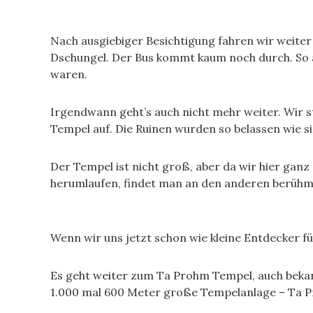
Nach ausgiebiger Besichtigung fahren wir weiter
Dschungel. Der Bus kommt kaum noch durch. So ä
waren.
Irgendwann geht’s auch nicht mehr weiter. Wir s
Tempel auf. Die Ruinen wurden so belassen wie s
Der Tempel ist nicht groß, aber da wir hier ganz a
herumlaufen, findet man an den anderen berühmte
Wenn wir uns jetzt schon wie kleine Entdecker f
Es geht weiter zum Ta Prohm Tempel, auch bekan
1.000 mal 600 Meter große Tempelanlage – Ta 