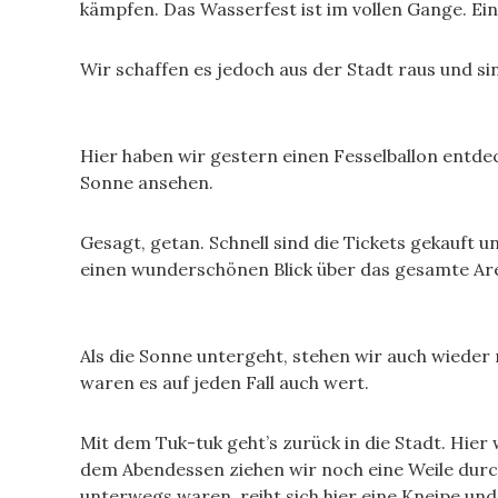
kämpfen. Das Wasserfest ist im vollen Gange. Ein
Wir schaffen es jedoch aus der Stadt raus und s
Hier haben wir gestern einen Fesselballon entd
Sonne ansehen.
Gesagt, getan. Schnell sind die Tickets gekauft u
einen wunderschönen Blick über das gesamte Ar
Als die Sonne untergeht, stehen wir auch wieder 
waren es auf jeden Fall auch wert.
Mit dem Tuk-tuk geht’s zurück in die Stadt. Hi
dem Abendessen ziehen wir noch eine Weile durc
unterwegs waren, reiht sich hier eine Kneipe un