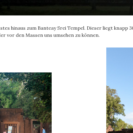
erstes hinaus zum Banteay Srei Tempel. Dieser liegt knapp
ieder vor den Massen uns umsehen zu können.