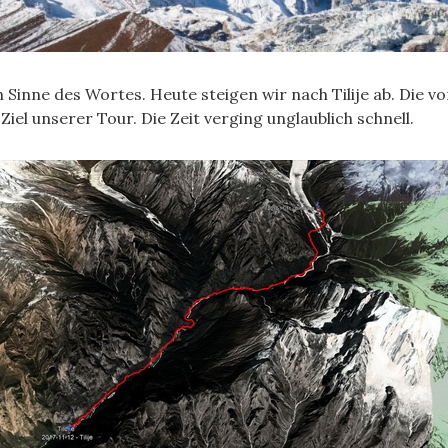
 Sinne des Wortes. Heute steigen wir nach Tilije ab. Die
Ziel unserer Tour. Die Zeit verging unglaublich schnell.