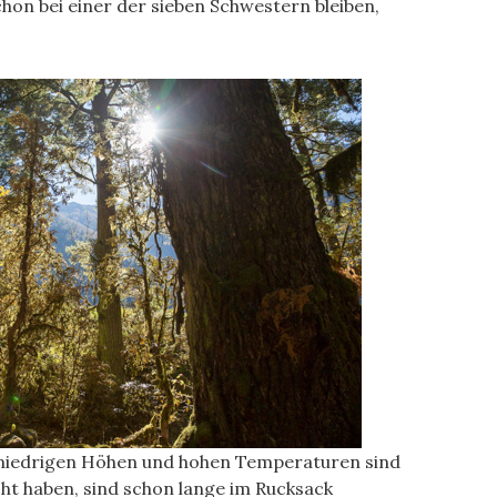
chon bei einer der sieben Schwestern bleiben,
e niedrigen Höhen und hohen Temperaturen sind
t haben, sind schon lange im Rucksack