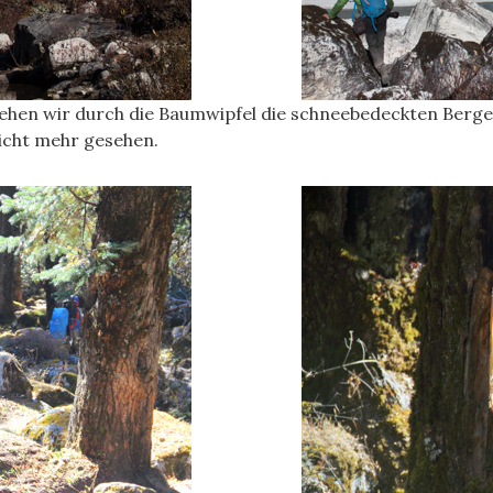
sehen wir durch die Baumwipfel die schneebedeckten Berge
icht mehr gesehen.