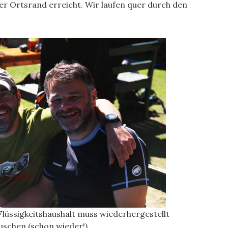
er Ortsrand erreicht. Wir laufen quer durch den
Flüssigkeitshaushalt muss wiederhergestellt
uschen (schon wieder!).