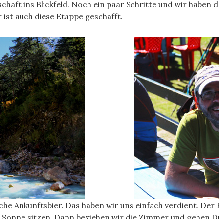
aft ins Blickfeld. Noch ein paar Schritte und wir haben d
 ist auch diese Etappe geschafft.
che Ankunftsbier. Das haben wir uns einfach verdient. Der 
r Sonne sitzen. Dann beziehen wir die Zimmer und gehen D