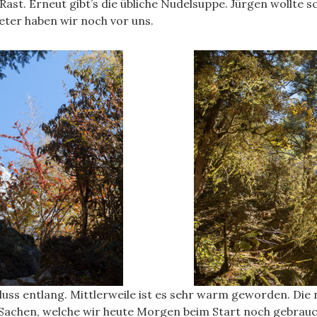
ast. Erneut gibt’s die übliche Nudelsuppe. Jürgen wollte s
eter haben wir noch vor uns.
uss entlang. Mittlerweile ist es sehr warm geworden. Di
achen, welche wir heute Morgen beim Start noch gebrauch