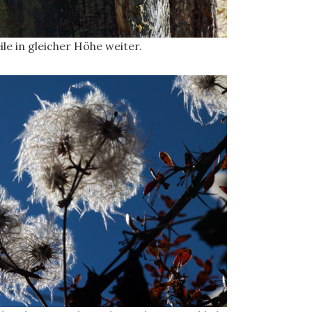
le in gleicher Höhe weiter.