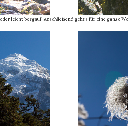
der leicht bergauf. Anschließend geht’s für eine ganze Wei