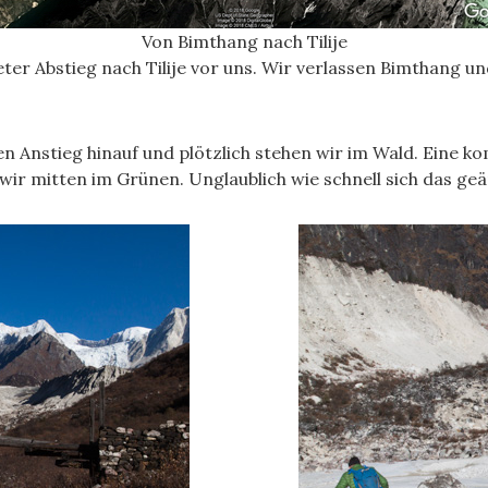
Von Bimthang nach Tilije
ter Abstieg nach Tilije vor uns. Wir verlassen Bimthang u
n Anstieg hinauf und plötzlich stehen wir im Wald. Eine k
r mitten im Grünen. Unglaublich wie schnell sich das geänd