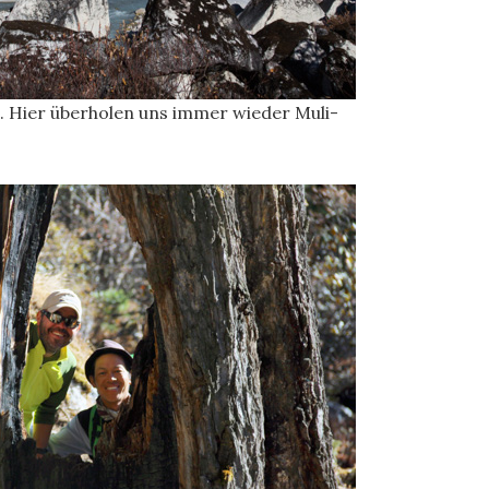
. Hier überholen uns immer wieder Muli-