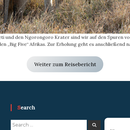
eti und den Ngorongoro Krater sind wir auf den Spuren 
en „Big Five“ Afrikas. Zur Erholung geht es anschließend n
Weiter zum Reisebericht
Search
Search
Search