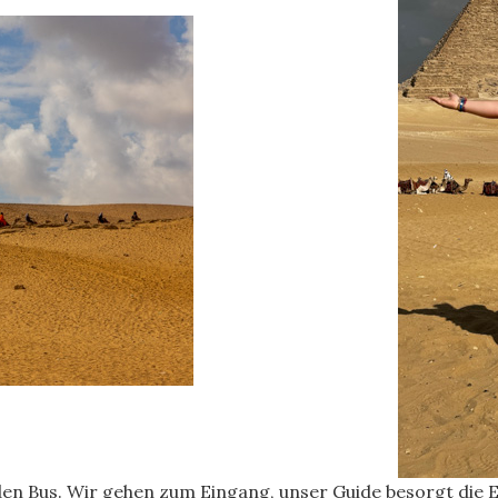
n Bus. Wir gehen zum Eingang, unser Guide besorgt die Ein