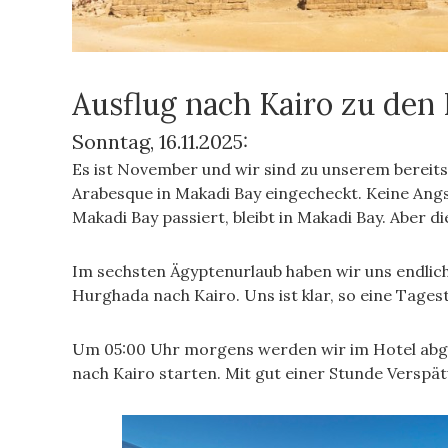
Ausflug nach Kairo zu de
Sonntag, 16.11.2025:
Es ist November und wir sind zu unserem bereits 
Arabesque in Makadi Bay eingecheckt. Keine Angs
Makadi Bay passiert, bleibt in Makadi Bay. Aber d
Im sechsten Ägyptenurlaub haben wir uns endlic
Hurghada nach Kairo. Uns ist klar, so eine Tages
Um 05:00 Uhr morgens werden wir im Hotel abgeh
nach Kairo starten. Mit gut einer Stunde Verspä