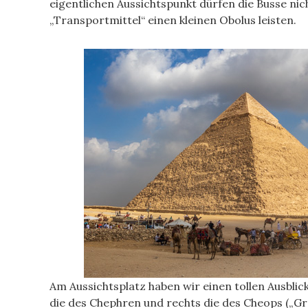
eigentlichen Aussichtspunkt dürfen die Busse nich
„Transportmittel“ einen kleinen Obolus leisten.
Am Aussichtsplatz haben wir einen tollen Ausblic
die des Chephren und rechts die des Cheops („G