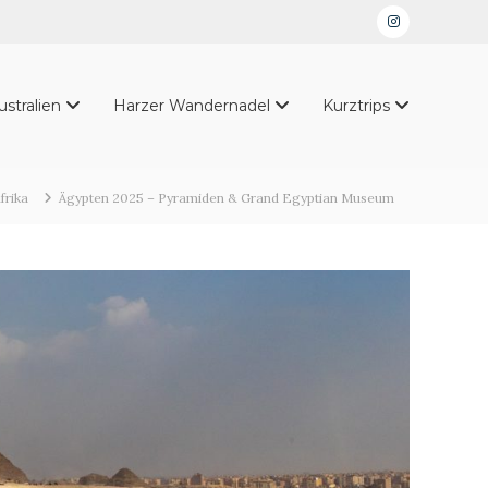
Instagram
ustralien
Harzer Wandernadel
Kurztrips
frika
Ägypten 2025 – Pyramiden & Grand Egyptian Museum