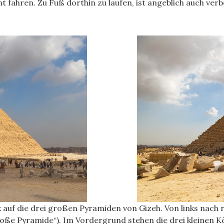
t fahren. Zu Fuß dorthin zu laufen, ist angeblich auch verb
k auf die drei großen Pyramiden von Gizeh. Von links nach 
roße Pyramide“). Im Vordergrund stehen die drei kleinen 