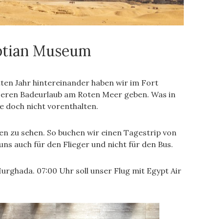
yptian Museum
tten Jahr hintereinander haben wir im Fort
unseren Badeurlaub am Roten Meer geben. Was in
le doch nicht vorenthalten.
n zu sehen. So buchen wir einen Tagestrip von
ns auch für den Flieger und nicht für den Bus.
ghada. 07:00 Uhr soll unser Flug mit Egypt Air