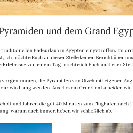
n Pyramiden und dem Grand Eg
traditionellen Badeurlaub in Ägypten eingetroffen. Im dri
t, ich möchte Euch an dieser Stelle keinen Bericht über 
ie Erlebnisse von einem Tag möchte ich Euch an dieser Stel
h vorgenommen, die Pyramiden von Gizeh mit eigenen Auge
tour wird lang werden. Aus diesem Grund entscheiden wir u
olt und fahren die gut 40 Minuten zum Flughafen nach Hur
tung, warum auch immer, heben wir schließlich ab.