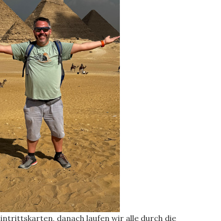
trittskarten, danach laufen wir alle durch die