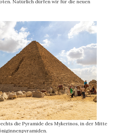
oten. Natürlich dürfen wir für die neuen
rechts die Pyramide des Mykerinos, in der Mitte
Königinnenpyramiden.