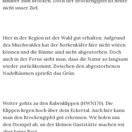
hinüber zum Brocken. Doch der Brockengipfel ist heute
nicht unser Ziel.
Hier in der Region ist der Wald gut erhalten. Aufgrund
des Mischwaldes hat der Borkenkäfer hier nicht wüten
können und die Bäume sind nicht abgestorben. Doch
auch in der Ferne sieht man, dass die Natur so langsam
wieder zurückkommt. Zwischen den abgestorbenen
Nadelbäumen sprießt das Grün.
Weiter gehts zu den Rabenklippen (HWN170). Die
Klippen liegen hoch über dem Eckertal. Auch hier kann
man den Brockengipfel gut erkennen. Wir holen uns
den Stempel ab, an der kleinen Gaststätte machen wir
aber keine Rast.