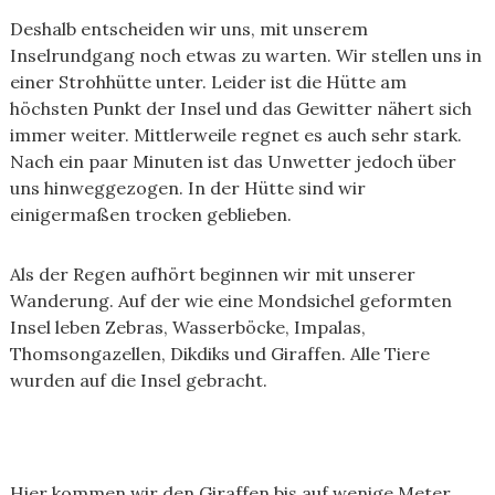
Deshalb entscheiden wir uns, mit unserem
Inselrundgang noch etwas zu warten. Wir stellen uns in
einer Strohhütte unter. Leider ist die Hütte am
höchsten Punkt der Insel und das Gewitter nähert sich
immer weiter. Mittlerweile regnet es auch sehr stark.
Nach ein paar Minuten ist das Unwetter jedoch über
uns hinweggezogen. In der Hütte sind wir
einigermaßen trocken geblieben.
Als der Regen aufhört beginnen wir mit unserer
Wanderung. Auf der wie eine Mondsichel geformten
Insel leben Zebras, Wasserböcke, Impalas,
Thomsongazellen, Dikdiks und Giraffen. Alle Tiere
wurden auf die Insel gebracht.
Hier kommen wir den Giraffen bis auf wenige Meter