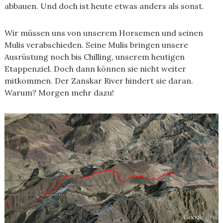
abbauen. Und doch ist heute etwas anders als sonst.
Wir müssen uns von unserem Horsemen und seinen
Mulis verabschieden. Seine Mulis bringen unsere
Ausrüstung noch bis Chilling, unserem heutigen
Etappenziel. Doch dann können sie nicht weiter
mitkommen. Der Zanskar River hindert sie daran.
Warum? Morgen mehr dazu!