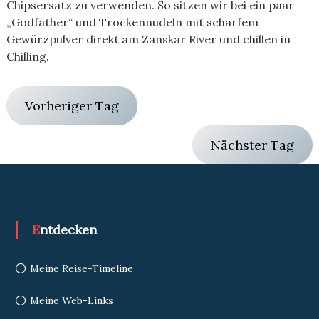
Chipsersatz zu verwenden. So sitzen wir bei ein paar
„Godfather“ und Trockennudeln mit scharfem
Gewürzpulver direkt am Zanskar River und chillen in
Chilling.
Vorheriger Tag
Nächster Tag
Entdecken
Meine Reise-Timeline
Meine Web-Links