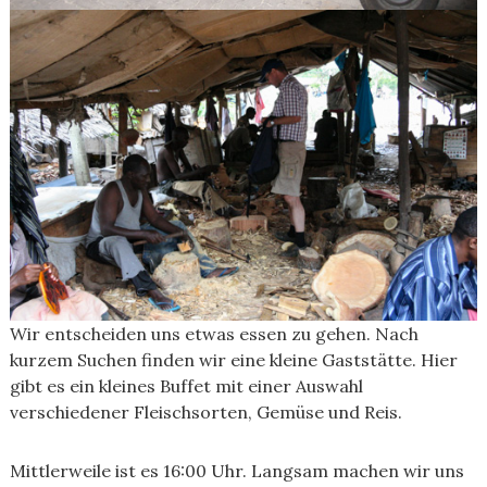
Wir entscheiden uns etwas essen zu gehen. Nach
kurzem Suchen finden wir eine kleine Gaststätte. Hier
gibt es ein kleines Buffet mit einer Auswahl
verschiedener Fleischsorten, Gemüse und Reis.
Mittlerweile ist es 16:00 Uhr. Langsam machen wir uns