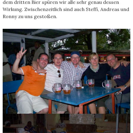
dem dritten Bier spüren wir alle sehr genau dessen
Wirkung. Zwischenzeitlich sind auch Steffi, Andreas und
Ronny zu uns gestoßen.