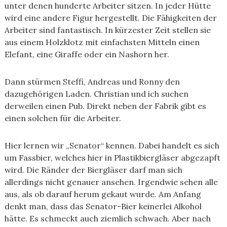
unter denen hunderte Arbeiter sitzen. In jeder Hütte
wird eine andere Figur hergestellt. Die Fähigkeiten der
Arbeiter sind fantastisch. In kürzester Zeit stellen sie
aus einem Holzklotz mit einfachsten Mitteln einen
Elefant, eine Giraffe oder ein Nashorn her.
Dann stürmen Steffi, Andreas und Ronny den
dazugehörigen Laden. Christian und ich suchen
derweilen einen Pub. Direkt neben der Fabrik gibt es
einen solchen für die Arbeiter.
Hier lernen wir „Senator“ kennen. Dabei handelt es sich
um Fassbier, welches hier in Plastikbiergläser abgezapft
wird. Die Ränder der Biergläser darf man sich
allerdings nicht genauer ansehen. Irgendwie sehen alle
aus, als ob darauf herum gekaut wurde. Am Anfang
denkt man, dass das Senator-Bier keinerlei Alkohol
hätte. Es schmeckt auch ziemlich schwach. Aber nach