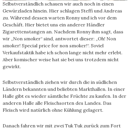
Selbstverständlich schauen wir auch noch in einen
Gewürzladen hinein. Hier schlagen Steffi und Andreas
zu. Während dessen warten Ronny und ich vor dem
Geschäft. Hier bietet uns ein anderer Händler
Zigarettenstangen an. Nachdem Ronny ihm sagt, dass
wir „Non smoker“ sind, antwortet dieser: „Oh! Non
smoker! Special price for non smoker!“. Soviel
Verkaufstaktik habe ich schon lange nicht mehr erlebt.
Aber komischer weise hat sie bei uns trotzdem nicht
gewirkt.
Selbstverständlich ziehen wir durch die in südlichen
Ländern bekannten und beliebten Markthallen. In einer
Halle gibt es wieder sämtliche Früchte zu kaufen. In der
anderen Halle alle Fleischsorten des Landes. Das
Fleisch wird natürlich ohne Kühlung gelagert.
Danach fahren wir mit zwei Tuk Tuk zurück zum Fort