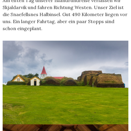
Am elften Tag unserer Islandrundreise verlassen wir
Skjaldarvik und fahren Richtung Westen. Unser Ziel ist
die Snaefellsnes Halbinsel. Gut 490 Kilometer liegen vor
uns. Ein langer Fahrtag, aber ein paar Stopps sind
schon eingeplant.