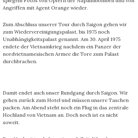
spiegeln Fotos von Opfern der Napalmbomben und von
Angriffen mit Agent Orange wieder.
Zum Abschluss unserer Tour durch Saigon gehen wir
zum Wiedervereinigungspalast, bis 1975 noch
Unabhängigkeitspalast genannt. Am 30. April 1975
endete der Vietnamkrieg nachdem ein Panzer der
nordvietnamesischen Armee die Tore zum Palast
durchbrachen.
Damit endet auch unser Rundgang durch Saigon. Wir
gehen zurück zum Hotel und müssen unsere Taschen
packen. Am Abend steht noch ein Flug in das zentrale
Hochland von Vietnam an. Doch noch ist es nicht
soweit.