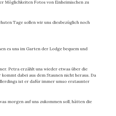
er Möglichkeiten Fotos von Einheimischen zu
chsten Tage sollen wir uns diesbezüglich noch
chen es uns im Garten der Lodge bequem und
er. Petra erzählt uns wieder etwas über die
r kommt dabei aus dem Staunen nicht heraus. Da
Allerdings ist er dafür immer umso erstaunter
 was morgen auf uns zukommen soll, hätten die