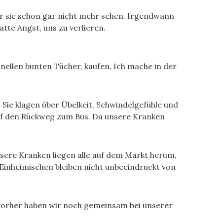
ir sie schon gar nicht mehr sehen. Irgendwann
tte Angst, uns zu verlieren.
ellen bunten Tücher, kaufen. Ich mache in der
. Sie klagen über Übelkeit, Schwindelgefühle und
 auf den Rückweg zum Bus. Da unsere Kranken
nsere Kranken liegen alle auf dem Markt herum,
ie Einheimischen bleiben nicht unbeeindruckt von
vorher haben wir noch gemeinsam bei unserer