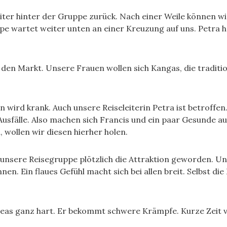
eiter hinter der Gruppe zurück. Nach einer Weile können w
e wartet weiter unten an einer Kreuzung auf uns. Petra ha
n Markt. Unsere Frauen wollen sich Kangas, die tradition
 wird krank. Auch unsere Reiseleiterin Petra ist betroffen
 Ausfälle. Also machen sich Francis und ein paar Gesunde
, wollen wir diesen hierher holen.
t unsere Reisegruppe plötzlich die Attraktion geworden. U
nen. Ein flaues Gefühl macht sich bei allen breit. Selbst d
reas ganz hart. Er bekommt schwere Krämpfe. Kurze Zeit 