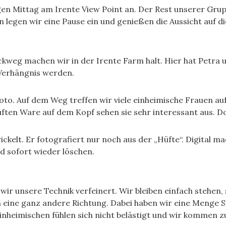
Mittag am Irente View Point an. Der Rest unserer Gruppe
legen wir eine Pause ein und genießen die Aussicht auf d
kweg machen wir in der Irente Farm halt. Hier hat Petra 
 Verhängnis werden.
o. Auf dem Weg treffen wir viele einheimische Frauen au
ften Ware auf dem Kopf sehen sie sehr interessant aus. Doc
kelt. Er fotografiert nur noch aus der „Hüfte“. Digital mac
d sofort wieder löschen.
r unsere Technik verfeinert. Wir bleiben einfach stehen, 
 in eine ganz andere Richtung. Dabei haben wir eine Meng
 Einheimischen fühlen sich nicht belästigt und wir kommen 