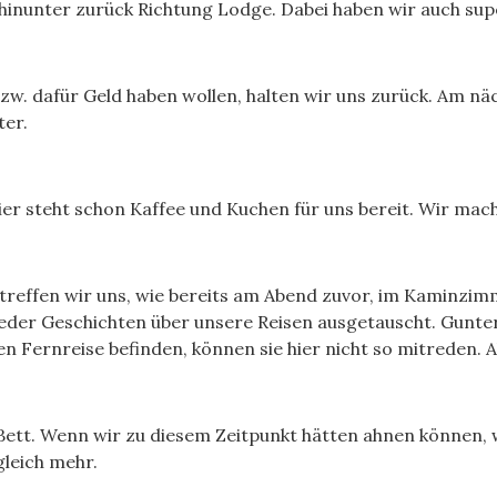
inunter zurück Richtung Lodge. Dabei haben wir auch sup
zw. dafür Geld haben wollen, halten wir uns zurück. Am nä
ter.
er steht schon Kaffee und Kuchen für uns bereit. Wir ma
reffen wir uns, wie bereits am Abend zuvor, im Kaminzimm
eder Geschichten über unsere Reisen ausgetauscht. Gunte
ßen Fernreise befinden, können sie hier nicht so mitreden. 
 Bett. Wenn wir zu diesem Zeitpunkt hätten ahnen können,
gleich mehr.