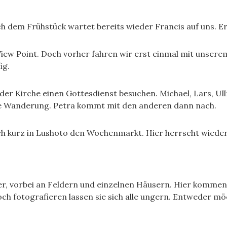
h dem Frühstück wartet bereits wieder Francis auf uns. Er 
View Point. Doch vorher fahren wir erst einmal mit unsere
ig.
 der Kirche einen Gottesdienst besuchen. Michael, Lars, Ull
die Wanderung. Petra kommt mit den anderen dann nach.
och kurz in Lushoto den Wochenmarkt. Hier herrscht wieder
, vorbei an Feldern und einzelnen Häusern. Hier kommen 
och fotografieren lassen sie sich alle ungern. Entweder mö