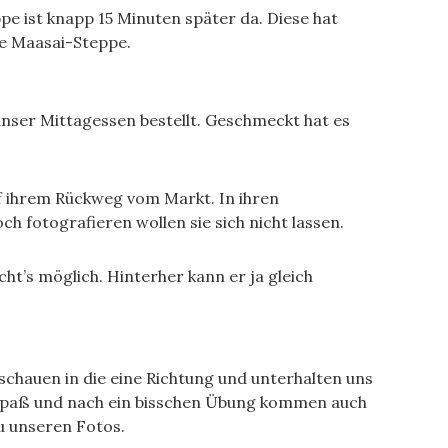
 ist knapp 15 Minuten später da. Diese hat
ie Maasai-Steppe.
unser Mittagessen bestellt. Geschmeckt hat es
f ihrem Rückweg vom Markt. In ihren
h fotografieren wollen sie sich nicht lassen.
ht’s möglich. Hinterher kann er ja gleich
schauen in die eine Richtung und unterhalten uns
e Spaß und nach ein bisschen Übung kommen auch
zu unseren Fotos.