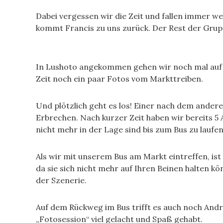
Dabei vergessen wir die Zeit und fallen immer w
kommt Francis zu uns zurück. Der Rest der Grupp
In Lushoto angekommen gehen wir noch mal auf de
Zeit noch ein paar Fotos vom Markttreiben.
Und plötzlich geht es los! Einer nach dem anderen
Erbrechen. Nach kurzer Zeit haben wir bereits 5
nicht mehr in der Lage sind bis zum Bus zu laufen
Als wir mit unserem Bus am Markt eintreffen, is
da sie sich nicht mehr auf Ihren Beinen halten kön
der Szenerie.
Auf dem Rückweg im Bus trifft es auch noch And
„Fotosession“ viel gelacht und Spaß gehabt.