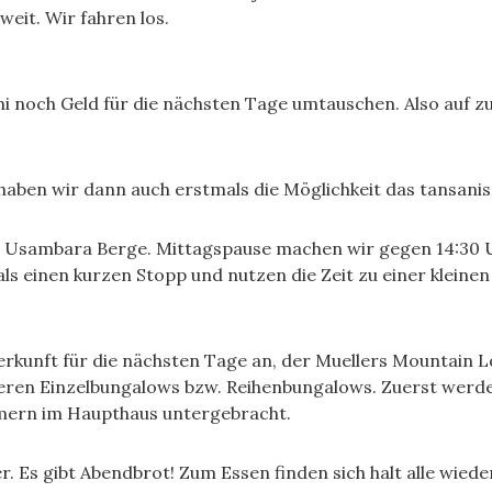
weit. Wir fahren los.
shi noch Geld für die nächsten Tage umtauschen. Also auf z
haben wir dann auch erstmals die Möglichkeit das tansani
 Usambara Berge. Mittagspause machen wir gegen 14:30 Uh
 einen kurzen Stopp und nutzen die Zeit zu einer kleinen
kunft für die nächsten Tage an, der Muellers Mountain Lo
en Einzelbungalows bzw. Reihenbungalows. Zuerst werden
mern im Haupthaus untergebracht.
r. Es gibt Abendbrot! Zum Essen finden sich halt alle wied