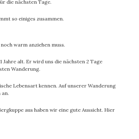
ür die nächsten Tage.
kommt so einiges zusammen.
ch noch warm anziehen muss.
 Jahre alt. Er wird uns die nächsten 2 Tage
rsten Wanderung.
imische Lebensart kennen. Auf unserer Wanderung
 an.
gkuppe aus haben wir eine gute Aussicht. Hier