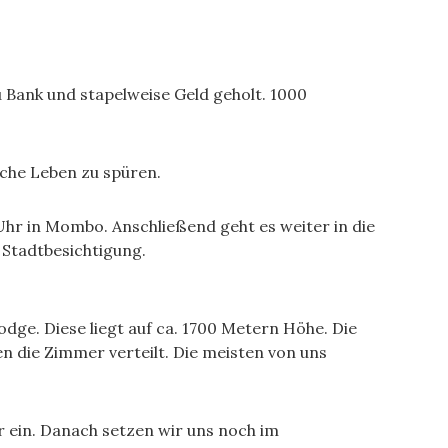
u Bank und stapelweise Geld geholt. 1000
sche Leben zu spüren.
r in Mombo. Anschließend geht es weiter in die
 Stadtbesichtigung.
dge. Diese liegt auf ca. 1700 Metern Höhe. Die
 die Zimmer verteilt. Die meisten von uns
er ein. Danach setzen wir uns noch im