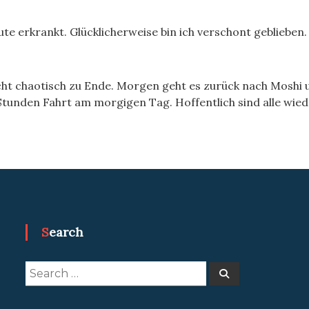
ute erkrankt. Glücklicherweise bin ich verschont geblieb
ht chaotisch zu Ende. Morgen geht es zurück nach Moshi 
 Stunden Fahrt am morgigen Tag. Hoffentlich sind alle wiede
Search
Search
Search
for: