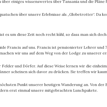
ber einiges wissenswertes über Tansania und die Pläne f
quatschen über unsere Erlebnisse als „Globetrotter“. Da 
ist es um diese Zeit noch recht kühl, so dass man sich do
 Francis auf uns. Francis ist pensionierter Lehrer und 71
 machen wir uns auf dem Weg von der Lodge zu unserer e
 Felder und Dörfer. Auf diese Weise lernen wir die einhe
Männer scheinen sich davor zu drücken. Sie treffen wir kaum
chsten Punkt unserer heutigen Wanderung an. Von der Ber
ndern erst einmal unsere mitgebrachten Lunchpakete.