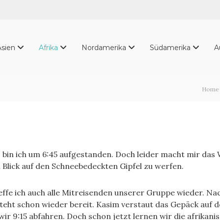
Asien
Afrika
Nordamerika
Südamerika
A
Home
 bin ich um 6:45 aufgestanden. Doch leider macht mir das W
 Blick auf den Schneebedeckten Gipfel zu werfen.
reffe ich auch alle Mitreisenden unserer Gruppe wieder. N
teht schon wieder bereit. Kasim verstaut das Gepäck auf 
 wir 9:15 abfahren. Doch schon jetzt lernen wir die afrikan