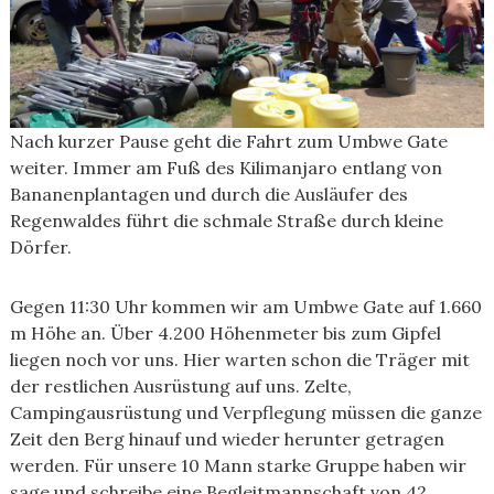
Nach kurzer Pause geht die Fahrt zum Umbwe Gate
weiter. Immer am Fuß des Kilimanjaro entlang von
Bananenplantagen und durch die Ausläufer des
Regenwaldes führt die schmale Straße durch kleine
Dörfer.
Gegen 11:30 Uhr kommen wir am Umbwe Gate auf 1.660
m Höhe an. Über 4.200 Höhenmeter bis zum Gipfel
liegen noch vor uns. Hier warten schon die Träger mit
der restlichen Ausrüstung auf uns. Zelte,
Campingausrüstung und Verpflegung müssen die ganze
Zeit den Berg hinauf und wieder herunter getragen
werden. Für unsere 10 Mann starke Gruppe haben wir
sage und schreibe eine Begleitmannschaft von 42