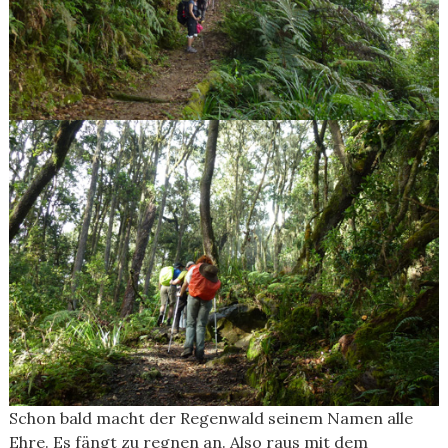
Schon bald macht der Regenwald seinem Namen alle
Ehre. Es fängt zu regnen an. Also raus mit dem