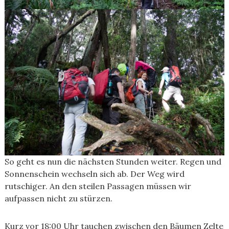
So geht es nun die nächsten Stunden weiter. Regen und
Sonnenschein wechseln sich ab. Der Weg wird
rutschiger. An den steilen Passagen müssen wir
aufpassen nicht zu stürzen.
Kurz vor 18:00 Uhr tauchen zwischen den Bäumen Zelte