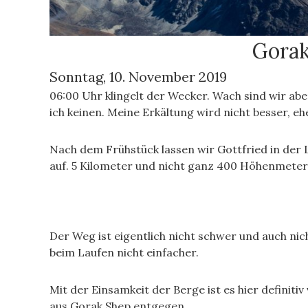
Gorak
Sonntag, 10. November 2019
06:00 Uhr klingelt der Wecker. Wach sind wir ab
ich keinen. Meine Erkältung wird nicht besser, e
Nach dem Frühstück lassen wir Gottfried in der
auf. 5 Kilometer und nicht ganz 400 Höhenmeter 
Der Weg ist eigentlich nicht schwer und auch ni
beim Laufen nicht einfacher.
Mit der Einsamkeit der Berge ist es hier defin
aus Gorak Shep entgegen.