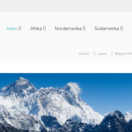
Asien
Afrika
Nordamerika
Südamerika
Home
Asien
Nepal 201