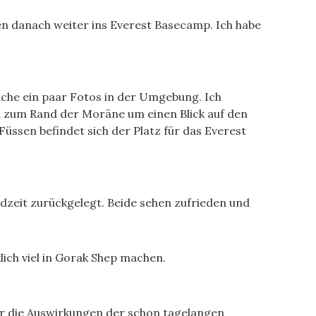
hen danach weiter ins Everest Basecamp. Ich habe
mache ein paar Fotos in der Umgebung. Ich
h zum Rand der Moräne um einen Blick auf den
ssen befindet sich der Platz für das Everest
dzeit zurückgelegt. Beide sehen zufrieden und
ich viel in Gorak Shep machen.
 nur die Auswirkungen der schon tagelangen