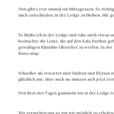
Nun gibt’s erst einmal ein Mittagessen. So rich
mich entschieden, in der Lodge zu bleiben. Mir geh
So bleibe ich in der Lodge und ruhe mich etwas 
beobachte die Leute, die auf den Kala Patthar 
gewaltigen Khumbu-Gletscher zu werfen. In der F
Basecamp.
Schneller als erwartet sind Gudrun und Florian 
glücklich aus. Aber auch sie müssen sich jetzt er
Den Rest des Tages gammeln wir in der Lodge ru
Wir versuchen uns so gut wie möglich zu erholen.