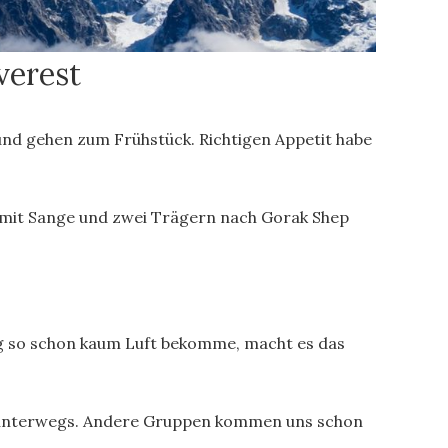
verest
und gehen zum Frühstück. Richtigen Appetit habe
 mit Sange und zwei Trägern nach Gorak Shep
ung so schon kaum Luft bekomme, macht es das
ern unterwegs. Andere Gruppen kommen uns schon