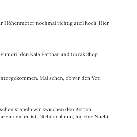
aar Höhenmeter nochmal richtig steil hoch. Hier
 Pumori, den Kala Patthar und Gorak Shep
 untergekommen. Mal sehen, ob wir den Yeti
aschen stapeln wir zwischen den Betten
e zu denken ist. Nicht schlimm, für eine Nacht