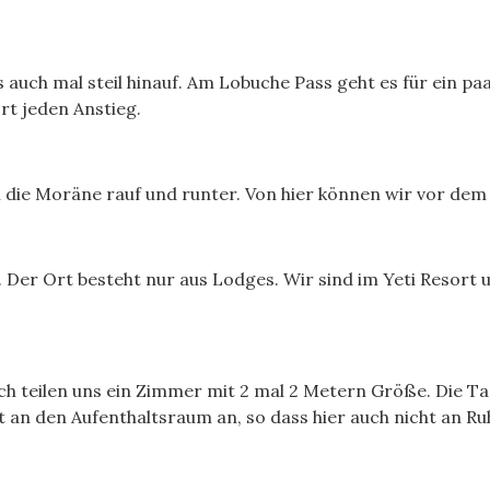
’s auch mal steil hinauf. Am Lobuche Pass geht es für ein p
rt jeden Anstieg.
 die Moräne rauf und runter. Von hier können wir vor dem
. Der Ort besteht nur aus Lodges. Wir sind im Yeti Resort
 ich teilen uns ein Zimmer mit 2 mal 2 Metern Größe. Die T
an den Aufenthaltsraum an, so dass hier auch nicht an Ruh