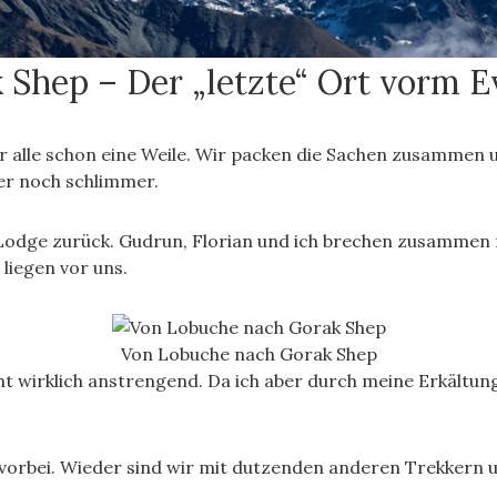
 Shep – Der „letzte“ Ort vorm E
er alle schon eine Weile. Wir packen die Sachen zusammen 
her noch schlimmer.
 Lodge zurück. Gudrun, Florian und ich brechen zusammen
liegen vor uns.
Von Lobuche nach Gorak Shep
cht wirklich anstrengend. Da ich aber durch meine Erkält
itiv vorbei. Wieder sind wir mit dutzenden anderen Trekk