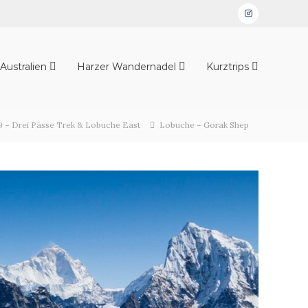
Instagram
Australien
Harzer Wandernadel
Kurztrips
9 – Drei Pässe Trek & Lobuche East
Lobuche – Gorak Shep