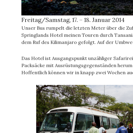
Freitag/Samstag, 17. – 18. Januar 2014
Unser Bus rumpelt die letzten Meter über die Zuf
Springlands Hotel meinen Touren durch Tansania.
dem Ruf des Kilimanjaro gefolgt. Auf der Umbwe-
Das Hotel ist Ausgangspunkt unzähliger Safarir
Packsäcke mit Ausrüstungsgegenständen herum od
Hoffentlich können wir in knapp zwei Wochen auch