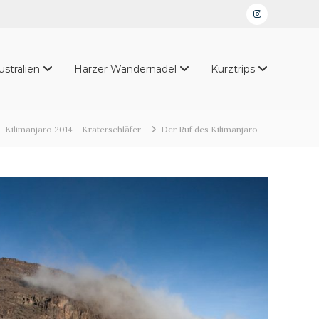
Instagram
ustralien
Harzer Wandernadel
Kurztrips
Kilimanjaro 2014 – Kraterschläfer
Der Ruf des Kilimanjaro