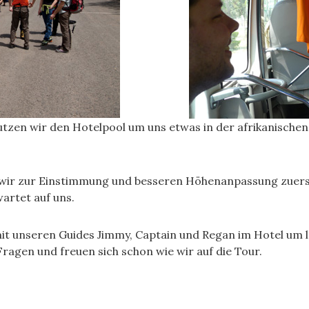
en wir den Hotelpool um uns etwas in der afrikanischen 
n wir zur Einstimmung und besseren Höhenanpassung zuerst
artet auf uns.
t unseren Guides Jimmy, Captain und Regan im Hotel um le
Fragen und freuen sich schon wie wir auf die Tour.