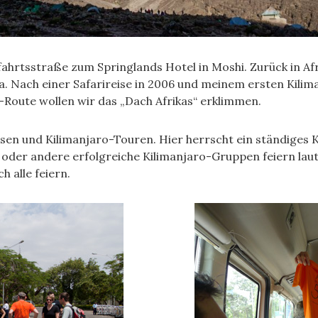
ahrtsstraße zum Springlands Hotel in Moshi. Zurück in Afr
 Nach einer Safarireise in 2006 und meinem ersten Kilima
Route wollen wir das „Dach Afrikas“ erklimmen.
eisen und Kilimanjaro-Touren. Hier herrscht ein ständige
er andere erfolgreiche Kilimanjaro-Gruppen feiern lautst
 alle feiern.