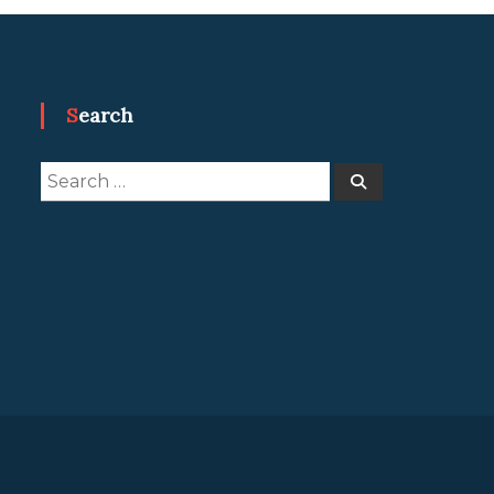
Search
Search
Search
for: