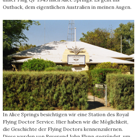
Outback, dem eigentlichen Australien in meinen Augen.
In Alice Springs besichtigen wir eine Station des Royal
Flying Doctor Service. Hier haben wir die Möglichkeit,
die Geschichte der Flying Doctors kennenzulernen.
Diese wurden von Reverend John Flynn gegründet, um