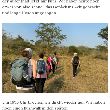
der Aufenthalt jetzt nur kurz. Wir haben heute noch
etwas vor. Also schnell das Gepäck ins Zelt gebracht
und lange Hosen angezogen.
Um 16:15 Uhr brechen wir direkt wieder auf. Wir haben
noch einen Bushwalk in den späten