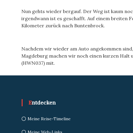
Nun gehts wieder bergauf. Der Weg ist kaum noc
irgendwann ist es geschafft. Auf einem breiten 
Kilometer zurück nach Buntenbrock.
Nachdem wir wieder am Auto angekommen sind, fa
Magdeburg machen wir noch einen kurzen Halt 
(HWN037) mit.
Entdecken
Meine Reise-Timeline
Meine Web-Links