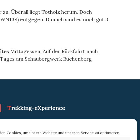
zu. Überall liegt Totholz herum. Doch
(HWN138) entgegen. Danach sind es noch gut 3
tes Mittagessen. Auf der Rückfahrt nach
s Tages am Schaubergwerk Büchenberg
Trekking-eXperience
en Cookies, um unsere Website und unseren Service zu optimieren.