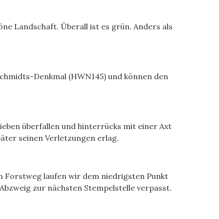
öne Landschaft. Überall ist es grün. Anders als
as Schmidts-Denkmal (HWN145) und können den
eben überfallen und hinterrücks mit einer Axt
äter seinen Verletzungen erlag.
n Forstweg laufen wir dem niedrigsten Punkt
Abzweig zur nächsten Stempelstelle verpasst.