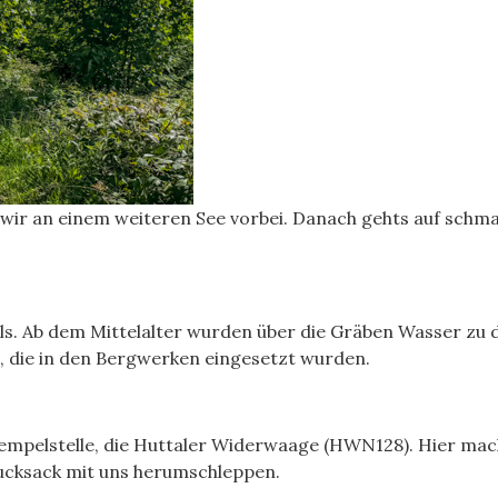
r an einem weiteren See vorbei. Danach gehts auf schma
ls. Ab dem Mittelalter wurden über die Gräben Wasser zu 
die in den Bergwerken eingesetzt wurden.
tempelstelle, die Huttaler Widerwaage (HWN128). Hier mac
Rucksack mit uns herumschleppen.