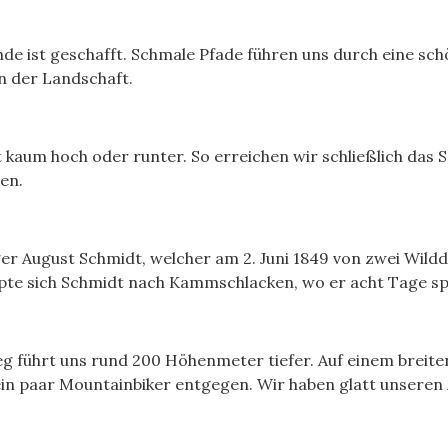
unde ist geschafft. Schmale Pfade führen uns durch eine sch
n der Landschaft.
ht kaum hoch oder runter. So erreichen wir schließlich d
en.
r August Schmidt, welcher am 2. Juni 1849 von zwei Wilddi
pte sich Schmidt nach Kammschlacken, wo er acht Tage sp
g führt uns rund 200 Höhenmeter tiefer. Auf einem breite
n paar Mountainbiker entgegen. Wir haben glatt unseren 