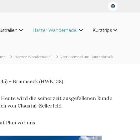
Instagram
ustralien
Harzer Wandernadel
Kurztrips
ome
Harzer Wandernadel
Vier Stempel um Buntenbrock
45) – Braunseck (HWN138)
 Heute wird die seinerzeit ausgefallenen Runde
ch von Claustal-Zellerfeld.
ut Plan vor uns.