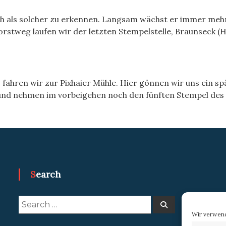
h als solcher zu erkennen. Langsam wächst er immer mehr 
Forstweg laufen wir der letzten Stempelstelle, Braunseck 
hren wir zur Pixhaier Mühle. Hier gönnen wir uns ein spä
und nehmen im vorbeigehen noch den fünften Stempel de
Search
Search
Search
for:
Wir verwend